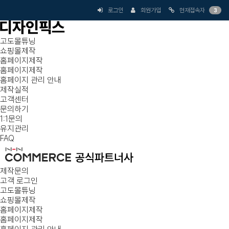
로그인
회원가입
현재접속자
3
고도몰튜닝
쇼핑몰제작
홈페이지제작
홈페이지제작
홈페이지 관리 안내
제작실적
고객센터
문의하기
1:1문의
유지관리
FAQ
제작문의
고객 로그인
고도몰튜닝
쇼핑몰제작
홈페이지제작
홈페이지제작