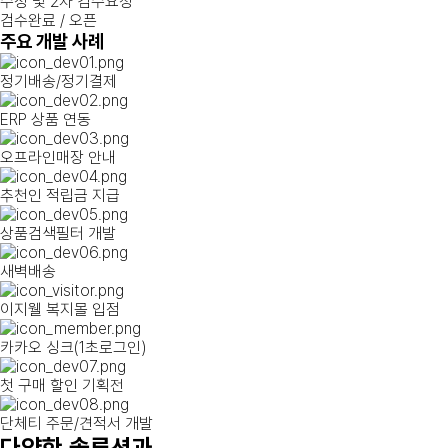
수정 및 2차 검수요청
검수완료 / 오픈
주요 개발 사례
정기배송/정기결제
ERP 상품 연동
오프라인매장 안내
추천인 적립금 지급
상품검색필터 개발
새벽배송
이지웰 복지몰 입점
카카오 싱크(1초로그인)
첫 구매 할인 기획전
단체티 주문/견적서 개발
다양한 솔루션
과