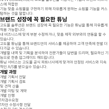
스에 적합한
기능 맞춤 쇼핑몰을 구현하기 위해 자유롭게 원하는 쇼핑몰 기능을 커스
텀하는 것을 말합니다.
브랜드 성장에 꼭 필요한 튜닝
고도몰 솔루션은 브랜드 성장에 꼭 필요한 기능은 튜닝을 통해 자유롭게
적용 가능합니다.
내 비즈니스에 맞게 부분 수정하거나, 맞춤 제작 외부와의 연동을 할 수
있습니다.
고도몰 튜닝을 통해 브랜드만의 서비스를 제공하여 고객 만족에 한발 더
다가갈 수 있습니다.
개발할 내역 및 기획을 분석하여 전문가들이 답변을 드리며, 필요하신 기
능으로 한층 업그레이드 해드립니다.
튜닝 서비스는 고도몰 공식 파트너사에게 맞겨야 안정된 서비스와 지속
적인 A/S를 받으실수 있습니다.
개발 과정
개발 기획서 전달
개발 기획서 검토
및 견적 산출
개발 미팅 및 계약
개발 진행
1차검수요청
1차안 수정사항 전달